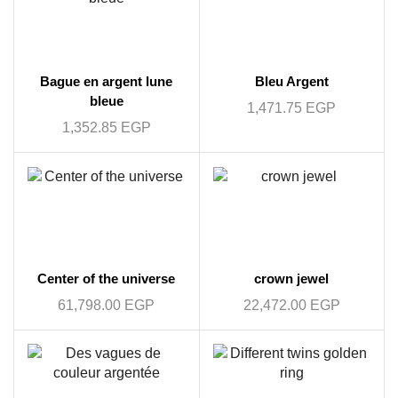
Bague en argent lune
Bleu Argent
bleue
1,471.75
EGP
1,352.85
EGP
Center of the universe
crown jewel
61,798.00
EGP
22,472.00
EGP