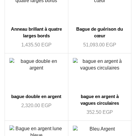
Anneau brillant à quatre
Bague de guérison du
larges bords
cœur
1,435.50
EGP
51,093.00
EGP
bague double en argent
bague en argent à
vagues circulaires
2,320.00
EGP
352.50
EGP