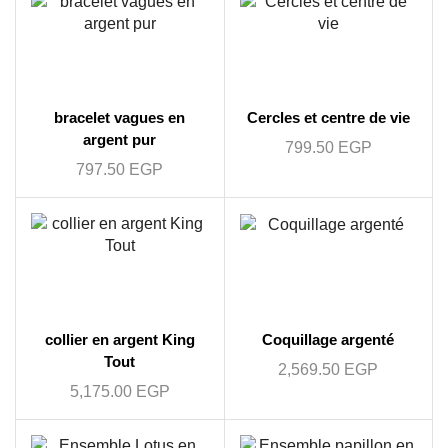
bracelet vagues en
Cercles et centre de vie
argent pur
799.50
EGP
797.50
EGP
collier en argent King
Coquillage argenté
Tout
2,569.50
EGP
5,175.00
EGP