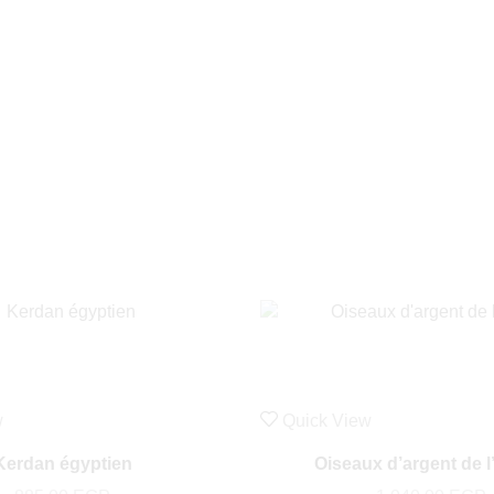
w
Quick View
Kerdan égyptien
Oiseaux d’argent de 