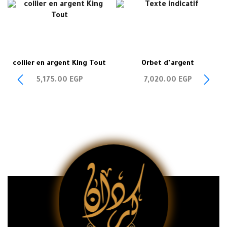
collier en argent King Tout
Orbet d’argent
5,175.00
EGP
7,020.00
EGP