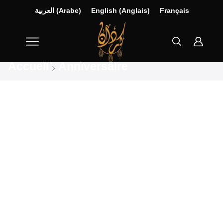
العربية
(
Arabe
)
English
(
Anglais
)
Français
Accueil
Anniversaire