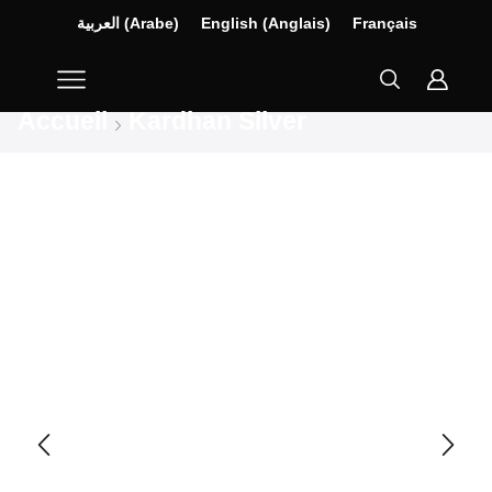
العربية
(
Arabe
)
English
(
Anglais
)
Français
Accueil
Kardhan Silver