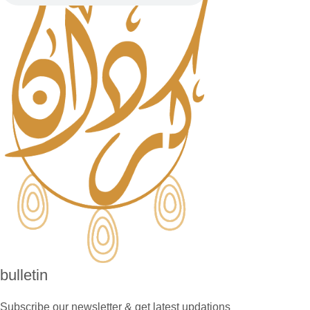
bulletin
Subscribe our newsletter & get latest updations