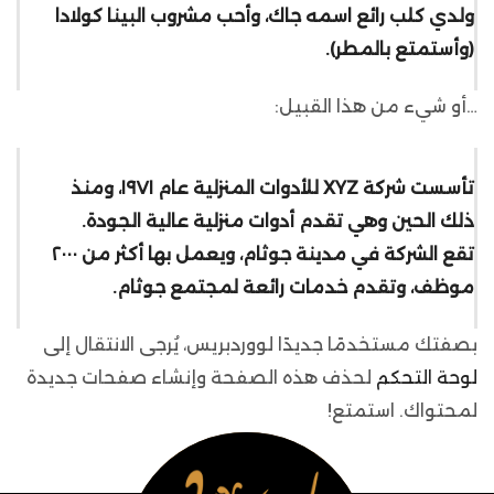
ولدي كلب رائع اسمه جاك، وأحب مشروب البينا كولادا
(وأستمتع بالمطر).
…أو شيء من هذا القبيل:
تأسست شركة XYZ للأدوات المنزلية عام ١٩٧١، ومنذ
ذلك الحين وهي تقدم أدوات منزلية عالية الجودة.
تقع الشركة في مدينة جوثام، ويعمل بها أكثر من ٢٠٠٠
موظف، وتقدم خدمات رائعة لمجتمع جوثام.
بصفتك مستخدمًا جديدًا لووردبريس، يُرجى الانتقال إلى
لوحة التحكم
لحذف هذه الصفحة وإنشاء صفحات جديدة
لمحتواك. استمتع!