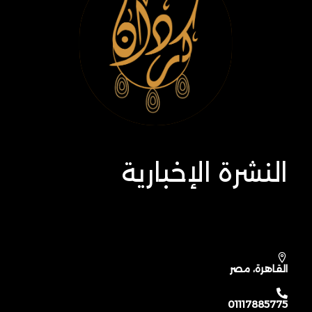
النشرة الإخبارية
Subscribe our newsletter & get latest
updations
القاهرة، مصر
01117885775